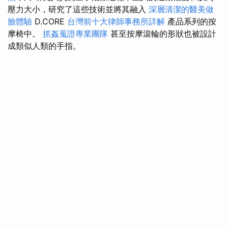
壓力大小，研究了這些技術並將其融入
深層清潔的醫美做
臉體驗
D.CORE
台灣前十大律師事務所詳解
產品系列的按
摩椅中。
抓姦蒐證專業團隊
甚至按摩滾輪的形狀也被設計
成類似人類的手指。