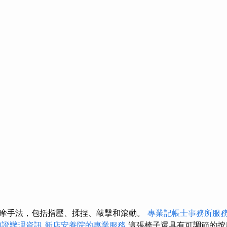
摩手法，包括指壓、揉捏、敲擊和滾動。
專業記帳士事務所服
胞證辦理資訊
新店安養院的專業服務
這張椅子還具有可調節的按